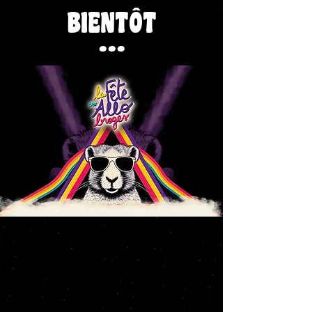
BIENTÔT
...