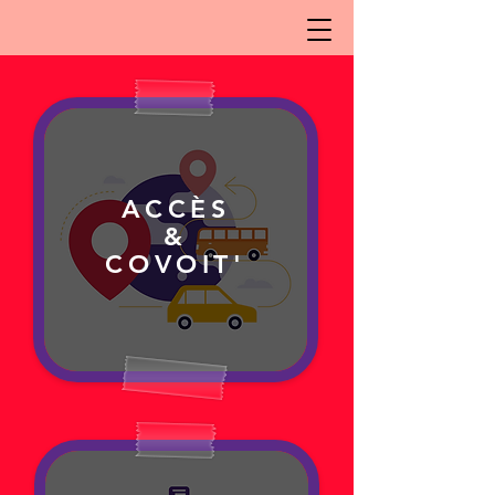
ACCÈS
&
COVOIT'