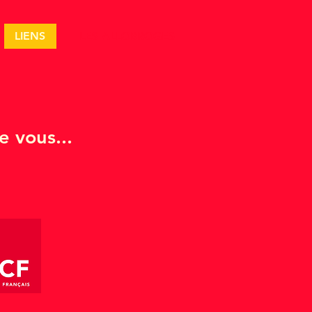
LIENS
LES ALLOBROGES
e vous...