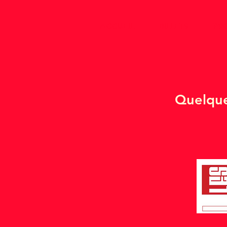
ACCUEIL
BILLETS
PR
Quelques