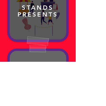
STANDS
PRESENTS
POUR LES
ENFANTS